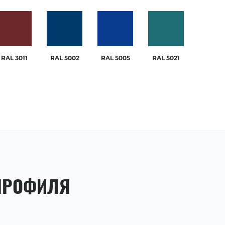
RAL 3011
RAL 5002
RAL 5005
RAL 5021
ПРОФИЛЯ