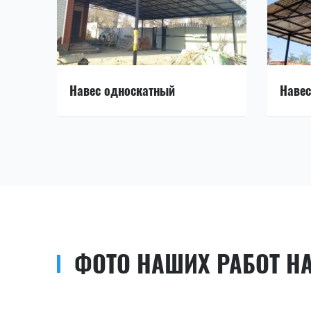
Навес односкатный
Навес
ФОТО НАШИХ РАБОТ Н