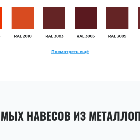
4
RAL 2010
RAL 3003
RAL 3005
RAL 3009
Посмотреть ещё
ЯМЫХ НАВЕСОВ ИЗ МЕТАЛЛО