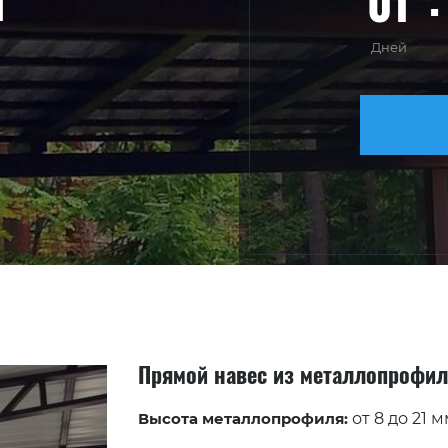
01
Я
Дней
Прямой навес из металлопрофи
Высота металлопрофиля:
от 8 до 21 м