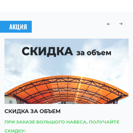
АКЦИЯ
СКИДКА ЗА ОБЪЕМ
С
ПРИ ЗАКАЗЕ БОЛЬШОГО НАВЕСА, ПОЛУЧАЙТЕ
П
СКИДКУ:
С