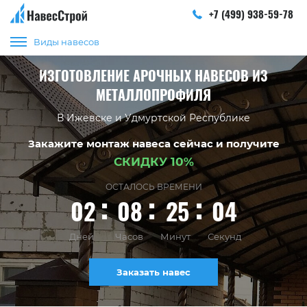
+7 (499) 938-59-78
Виды навесов
ИЗГОТОВЛЕНИЕ АРОЧНЫХ НАВЕСОВ ИЗ
МЕТАЛЛОПРОФИЛЯ
В Ижевске и Удмуртской Республике
Закажите монтаж навеса сейчас и получите
СКИДКУ 10%
ОСТАЛОСЬ ВРЕМЕНИ
02
08
25
04
Дней
Часов
Минут
Секунд
Заказать навес